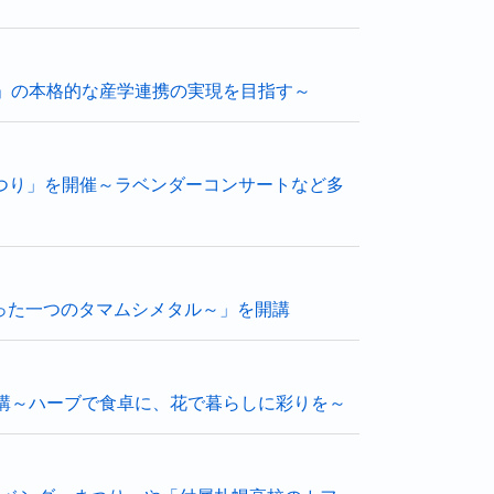
織」の本格的な産学連携の実現を目指す～
つり」を開催～ラベンダーコンサートなど多
たった一つのタマムシメタル～」を開講
講～ハーブで食卓に、花で暮らしに彩りを～