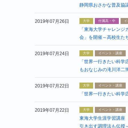
静岡県おさかな普及協議
2019年07月26日
大学
付属高・中
イ
「東海大学チャレンジカ
会」を開催～高校生た
2019年07月24日
大学
イベント・講座
「世界一行きたい科学広
もおなじみの滝川洋二
2019年07月22日
大学
イベント・講座
「世界一行きたい科学広場
2019年07月22日
大学
イベント・講座
東海大学生涯学習講座
引き出す調理法も伝授