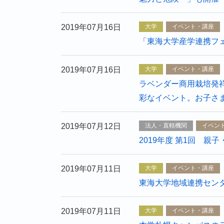
2019年07月16日
大学
イベント・講座
「東海大学産学連携フ
2019年07月16日
大学
イベント・講座
ラベンダー商用栽培発
彩なイベント。お子さ
2019年07月12日
法人・直轄機関
イベン
2019年度 第1回 
2019年07月11日
大学
イベント・講座
東海大学地域連携セン
2019年07月11日
大学
イベント・講座