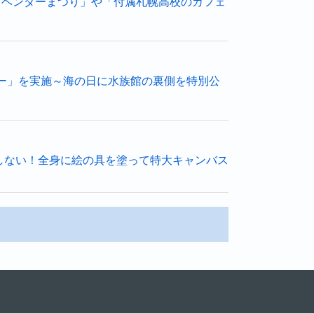
ラベンダーまつり」や「付属札幌高校のカフェ
ー」を実施～海の日に水族館の裏側を特別公
しない！全身に絵の具を塗って特大キャンバス