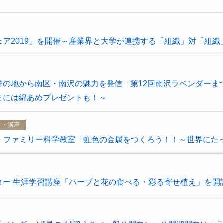
ェア2019」を開催～産業界と大学が連携する「組織」対「組
祥の地から南区・南沢の魅力を発信「第12回南沢ラベンダーま
まには綿あめプレゼントも！～
ト・講座
親子・ファミリー科学教室「虹色の金属をつくろう！！～世界に
ター 生涯学習講座「ハーブと花の食べる・彩る寄せ植え」を開