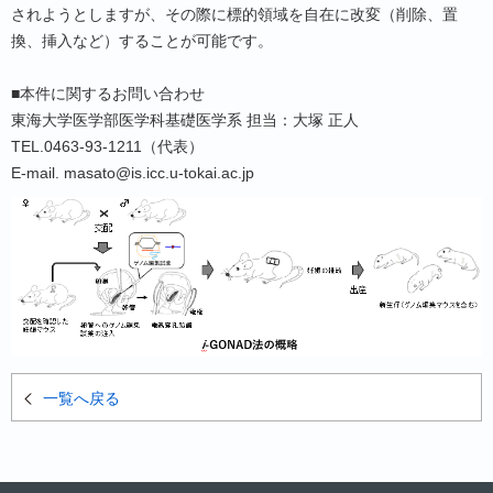
されようとしますが、その際に標的領域を自在に改変（削除、置
換、挿入など）することが可能です。
■本件に関するお問い合わせ
東海大学医学部医学科基礎医学系 担当：大塚 正人
TEL.0463-93-1211（代表）
E-mail. masato@is.icc.u-tokai.ac.jp
一覧へ戻る