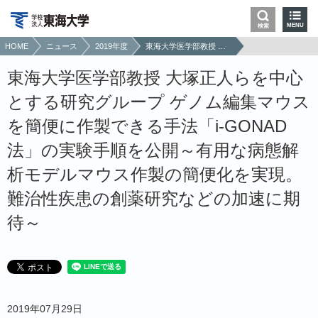
MENU
検索
HOME
ニュース
2019年度
東海大学医学部教授 大塚正人らを中心とする研究グループ ゲノム編集マウスを簡便に作製できる手法「i-GONAD法」の実験手順を公開～有用な病態解析モデルマウス作製の簡便化を実現。難治性疾患の創薬研究などの加速に期待～
東海大学医学部教授 大塚正人らを中心
とする研究グループ ゲノム編集マウス
を簡便に作製できる手法「i-GONAD
法」の実験手順を公開～有用な病態解
析モデルマウス作製の簡便化を実現。
難治性疾患の創薬研究などの加速に期
待～
2019年07月29日