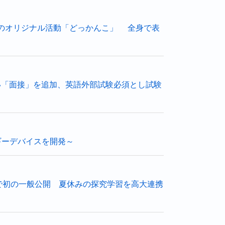
のオリジナル活動「どっかんこ」 全身で表
伴い「面接」を追加、英語外部試験必須とし試験
ギーデバイスを開発～
棟で初の一般公開 夏休みの探究学習を高大連携