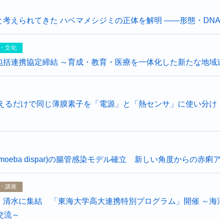
考えられてきた ハベマメシジミの正体を解明 ――形態・DN
・文化
包括連携協定締結 ～育成・教育・医療を一体化した新たな地域
替えるだけで同じ薄膜素子を「電源」と「熱センサ」に使い分け
amoeba dispar)の腸管感染モデル確立 新しい角度から
・講座
、清水に集結 「東海大学高大連携特別プログラム」開催 ～海
交流～