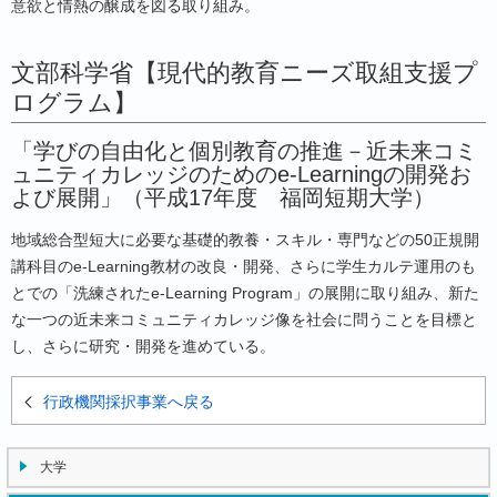
意欲と情熱の醸成を図る取り組み。
文部科学省【現代的教育ニーズ取組支援プ
ログラム】
「学びの自由化と個別教育の推進－近未来コミ
ュニティカレッジのためのe-Learningの開発お
よび展開」（平成17年度 福岡短期大学）
地域総合型短大に必要な基礎的教養・スキル・専門などの50正規開
講科目のe-Learning教材の改良・開発、さらに学生カルテ運用のも
とでの「洗練されたe-Learning Program」の展開に取り組み、新た
な一つの近未来コミュニティカレッジ像を社会に問うことを目標と
し、さらに研究・開発を進めている。
行政機関採択事業へ戻る
大学