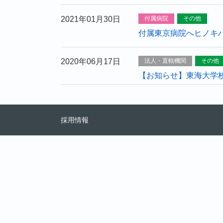
2021年01月30日
付属病院
その他
付属東京病院へヒノキ
2020年06月17日
法人・直轄機関
その他
【お知らせ】東海大学
採用情報