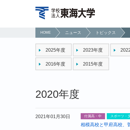
ニュース
トピックス
HOME
2025年度
2023年度
20
2016年度
2015年度
2020年度
2021年01月30日
付属高・中
スポーツ・
相模高校と甲府高校、