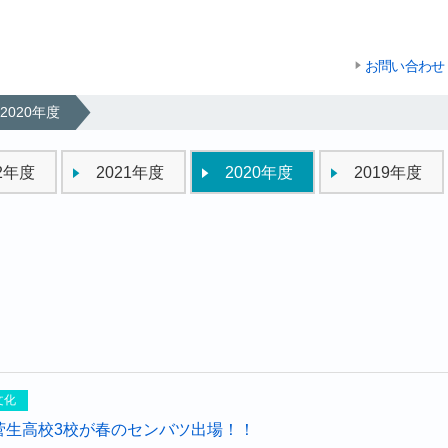
お問い合わせ
2020年度
22年度
2021年度
2020年度
2019年度
文化
菅生高校3校が春のセンバツ出場！！