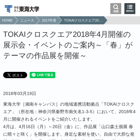
MENU
検索
HOME
ニュース
2017年度
TOKAIクロスクエア2018年4月開催の展示会・イベントのご案内～「春」がテーマの作品展を開催～
TOKAIクロスクエア2018年4月開催の
展示会・イベントのご案内～「春」が
テーマの作品展を開催～
2018年03月19日
東海大学［湘南キャンパス］の地域連携活動拠点「TOKAIクロスク
エア」（所在地：神奈川県秦野市南矢名1-3-5）において、2018年4
月に開催されるイベントをご紹介いたします。
4月は、4月16日（月）～20日（金）に、作品展「山口森土個展 春
に晴々と咲く」を開催します。身近な素材を使い、自由で大胆な発