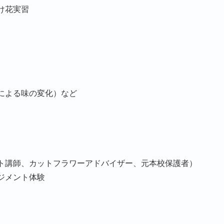
け花実習
）
による味の変化）など
ト講師、カットフラワーアドバイザー、元本校保護者）
ジメント体験