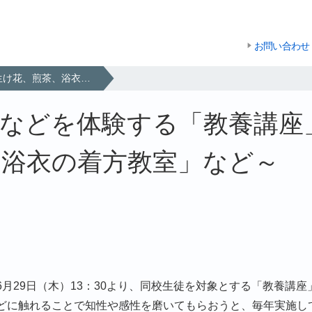
お問い合わせ
生け花、煎茶、浴衣などを体験する「教養講座」を実施～七夕を前に専門家から習う「浴衣の着方教室」など～
衣などを体験する「教養講座
「浴衣の着方教室」など～
月29日（木）13：30より、同校生徒を対象とする「教養講
どに触れることで知性や感性を磨いてもらおうと、毎年実施し