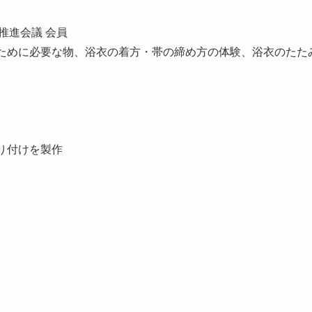
推進会議 会員
ために必要な物、浴衣の着方・帯の締め方の体験、浴衣のたた
り付けを製作