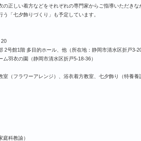
衣の正しい着方などをそれぞれの専門家からご指導いただきな
行う「七夕飾りづくり」も予定しています。
20
2号館1階 多目的ホール、他（所在地：静岡市清水区折戸3-20
の園（静岡市清水区折戸5-18-36）
）
教室（フラワーアレンジ）、浴衣着方教室、七夕飾り（特養養
家庭科教諭）