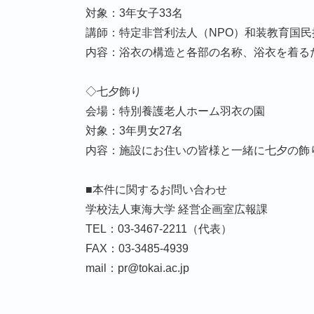
対象：3年女子33名
講師：特定非営利法人（NPO）和装教育国民
内容：浴衣の構造と各部の名称、浴衣を着る
◇七夕飾り
会場：特別養護老人ホーム羽衣の園
対象：3年男女27名
内容：施設にお住いの皆様と一緒に七夕の飾
■本件に関するお問い合わせ
学校法人東海大学 経営企画室広報課
TEL：03-3467-2211（代表）
FAX：03-3485-4939
mail：pr@tokai.ac.jp