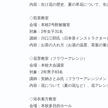
内容：生け花の歴史、夏の草花について、生
◇煎茶教室
会場：本校2号館被服室
対象：2年女子31名
講師：川口三郎氏（日本茶インストラクター
内容：お茶の入れ方（お湯の温度、茶葉の量
◇花育教室（フラワーアレンジ）
会場：本校大会議室
対象：2年男子83名
講師：安納さとみ氏（フラワーアレンジメン
内容：花について（夏の花など）、花アレン
◇浴衣着方教室
会場：本校多目的ホール