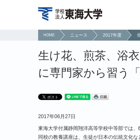
ニュース
2017年度
HOME
生け花、煎茶、浴
に専門家から習う
2017年06月27日
東海大学付属静岡翔洋高等学校中等部では、6
同校の教養講座は、生徒が日本の伝統文化な