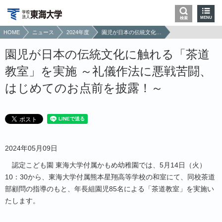
MENU
検索
HOME
ニュース
2024年度
園児が日本の伝統文化に触れる「茶道教室」を実施 ～礼儀作法に悪戦苦闘、はじめてのお点前を披露！～
園児が日本の伝統文化に触れる「茶道
教室」を実施 ～礼儀作法に悪戦苦闘、
はじめてのお点前を披露！～
2024年05月09日
認定こども園 東海大学付属かもめ幼稚園では、5月14日（火）
10：30から、東海大学付属熊本星翔高等学校の和室にて、同校茶道
部顧問の指導のもと、年長組園児85名による「茶道教室」を実施い
たします。