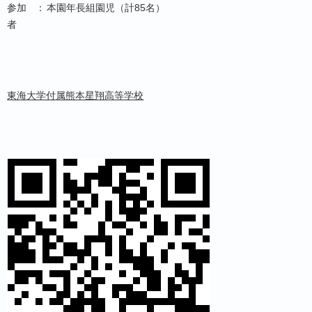
参加
：
本園年長組園児（計85名）
者
東海大学付属熊本星翔高等学校