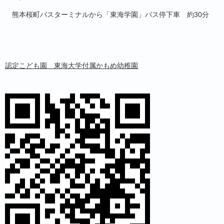
熊本桜町バスターミナルから「東海学園」バス停下車 約
30
分
認定こども園 東海大学付属かもめ幼稚園