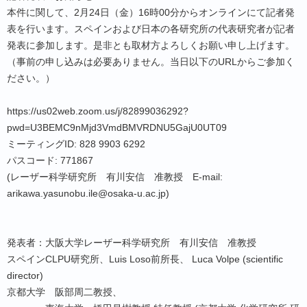
本件に関して、2月24日（金）16時00分からオンラインにて記者発
表を行います。スペインおよび日本の各研究所の代表研究者が記者
発表に参加します。是非とも取材方よろしくお願い申し上げます。
（事前の申し込みは必要ありません。当日以下のURLからご参加く
ださい。）
https://us02web.zoom.us/j/82899036292?
pwd=U3BEMC9nMjd3VmdBMVRDNU5GajU0UT09
ミーティングID: 828 9903 6292
パスコード: 771867
(レーザー科学研究所 有川安信 准教授 E-mail:
arikawa.yasunobu.ile@osaka-u.ac.jp)
発表者：大阪大学レーザー科学研究所 有川安信 准教授
スペインCLPU研究所、Luis Loso前所長、 Luca Volpe (scientific
director)
京都大学 阪部周二教授、