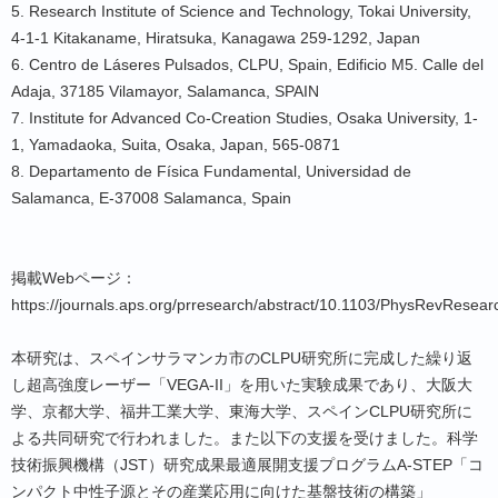
5. Research Institute of Science and Technology, Tokai University,
4-1-1 Kitakaname, Hiratsuka, Kanagawa 259-1292, Japan
6. Centro de Láseres Pulsados, CLPU, Spain, Edificio M5. Calle del
Adaja, 37185 Vilamayor, Salamanca, SPAIN
7. Institute for Advanced Co-Creation Studies, Osaka University, 1-
1, Yamadaoka, Suita, Osaka, Japan, 565-0871
8. Departamento de Física Fundamental, Universidad de
Salamanca, E-37008 Salamanca, Spain
掲載Webページ：
https://journals.aps.org/prresearch/abstract/10.1103/PhysRevResea
本研究は、スペインサラマンカ市のCLPU研究所に完成した繰り返
し超高強度レーザー「VEGA-II」を用いた実験成果であり、大阪大
学、京都大学、福井工業大学、東海大学、スペインCLPU研究所に
よる共同研究で行われました。また以下の支援を受けました。科学
技術振興機構（JST）研究成果最適展開支援プログラムA-STEP「コ
ンパクト中性子源とその産業応用に向けた基盤技術の構築」