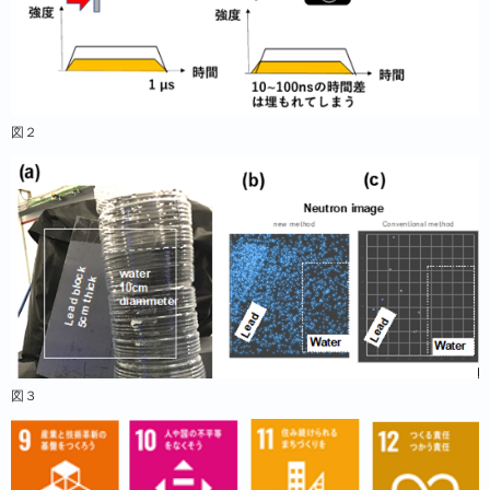
図２
図３