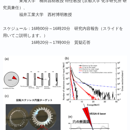
東海大学 橋田昌樹教授 特任教授 (京都大学 化学研究所 研
究員兼任）、
福井工業大学 西村博明教授
スケジュール：16時00分～16時20分 研究内容報告（スライドを
用いてご説明します。）
16時20分～17時00分 質疑応答