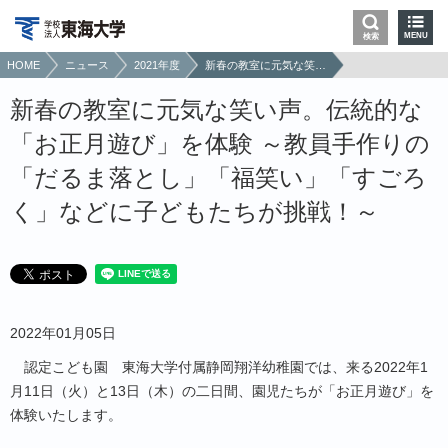
MENU
検索
HOME
ニュース
2021年度
新春の教室に元気な笑い声。伝統的な「お正月遊び」を体験 ～教員手作りの「だるま落とし」「福笑い」「すごろく」などに子どもたちが挑戦！～
新春の教室に元気な笑い声。伝統的な
「お正月遊び」を体験 ～教員手作りの
「だるま落とし」「福笑い」「すごろ
く」などに子どもたちが挑戦！～
2022年01月05日
認定こども園 東海大学付属静岡翔洋幼稚園では、来る2022年1
月11日（火）と13日（木）の二日間、園児たちが「お正月遊び」を
体験いたします。