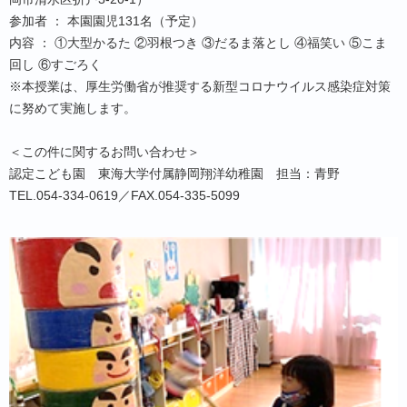
参加者 ： 本園園児131名（予定）
内容 ： ①大型かるた ②羽根つき ③だるま落とし ④福笑い ⑤こま
回し ⑥すごろく
※本授業は、厚生労働省が推奨する新型コロナウイルス感染症対策
に努めて実施します。
＜この件に関するお問い合わせ＞
認定こども園 東海大学付属静岡翔洋幼稚園 担当：青野
TEL.054-334-0619／FAX.054-335-5099