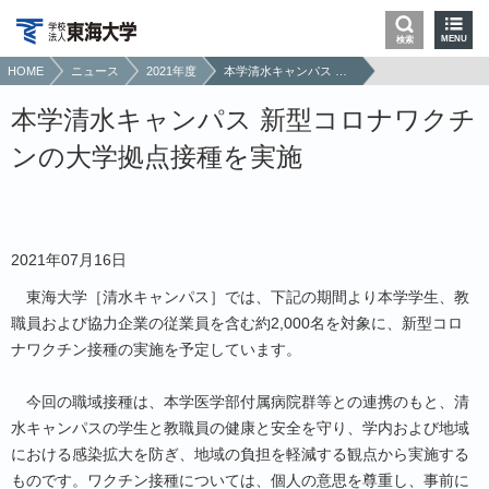
MENU
検索
HOME
ニュース
2021年度
本学清水キャンパス 新型コロナワクチンの大学拠点接種を実施
本学清水キャンパス 新型コロナワクチ
ンの大学拠点接種を実施
2021年07月16日
東海大学［清水キャンパス］では、下記の期間より本学学生、教
職員および協力企業の従業員を含む約2,000名を対象に、新型コロ
ナワクチン接種の実施を予定しています。
今回の職域接種は、本学医学部付属病院群等との連携のもと、清
水キャンパスの学生と教職員の健康と安全を守り、学内および地域
における感染拡大を防ぎ、地域の負担を軽減する観点から実施する
ものです。ワクチン接種については、個人の意思を尊重し、事前に