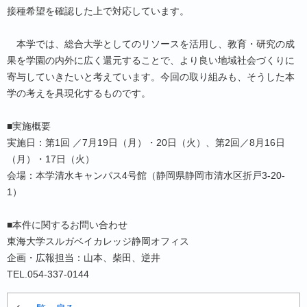
接種希望を確認した上で対応しています。
本学では、総合大学としてのリソースを活用し、教育・研究の成
果を学園の内外に広く還元することで、より良い地域社会づくりに
寄与していきたいと考えています。今回の取り組みも、そうした本
学の考えを具現化するものです。
■実施概要
実施日：第1回 ／7月19日（月）・20日（火）、第2回／8月16日
（月）・17日（火）
会場：本学清水キャンパス4号館（静岡県静岡市清水区折戸3-20-
1）
■本件に関するお問い合わせ
東海大学スルガベイカレッジ静岡オフィス
企画・広報担当：山本、柴田、逆井
TEL.054-337-0144