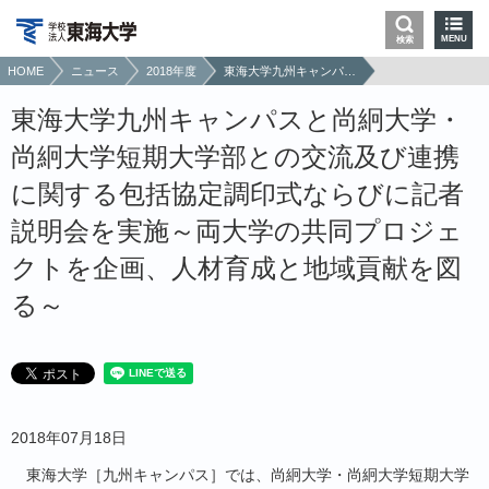
MENU
検索
HOME
ニュース
2018年度
東海大学九州キャンパスと尚絅大学・尚絅大学短期大学部との交流及び連携に関する包括協定調印式ならびに記者説明会を実施～両大学の共同プロジェクトを企画、人材育成と地域貢献を図る～
東海大学九州キャンパスと尚絅大学・
尚絅大学短期大学部との交流及び連携
に関する包括協定調印式ならびに記者
説明会を実施～両大学の共同プロジェ
クトを企画、人材育成と地域貢献を図
る～
2018年07月18日
東海大学［九州キャンパス］では、尚絅大学・尚絅大学短期大学