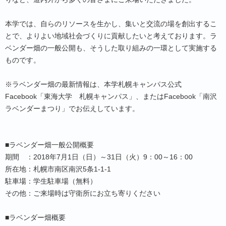
本学では、自らのリソースを生かし、集いと交流の場を創出するこ
とで、よりよい地域社会づくりに貢献したいと考えております。ラ
ベンダー畑の一般公開も、そうした取り組みの一環として実施する
ものです。
※ラベンダー畑の最新情報は、本学札幌キャンパス公式
Facebook「東海大学 札幌キャンパス」、またはFacebook「南沢
ラベンダーまつり」でお伝えしています。
■ラベンダー畑一般公開概要
期間 ：2018年7月1日（日）～31日（火）9：00～16：00
所在地：札幌市南区南沢5条1-1-1
駐車場：学生駐車場（無料）
その他：ご来場時は守衛所にお立ち寄りください
■ラベンダー畑概要