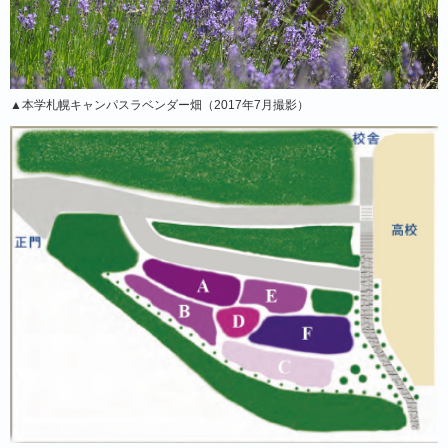
▲本学札幌キャンパスラベンダー畑（2017年7月撮影）