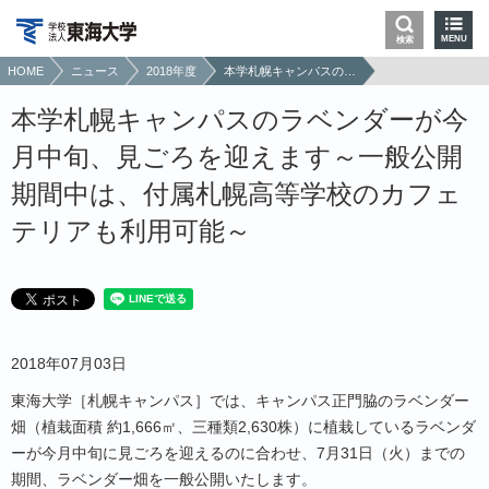
MENU
検索
HOME
ニュース
2018年度
本学札幌キャンパスのラベンダーが今月中旬、見ごろを迎えます～一般公開期間中は、付属札幌高等学校のカフェテリアも利用可能～
本学札幌キャンパスのラベンダーが今
月中旬、見ごろを迎えます～一般公開
期間中は、付属札幌高等学校のカフェ
テリアも利用可能～
2018年07月03日
東海大学［札幌キャンパス］では、キャンパス正門脇のラベンダー
畑（植栽面積 約1,666㎡、三種類2,630株）に植栽しているラベンダ
ーが今月中旬に見ごろを迎えるのに合わせ、7月31日（火）までの
期間、ラベンダー畑を一般公開いたします。