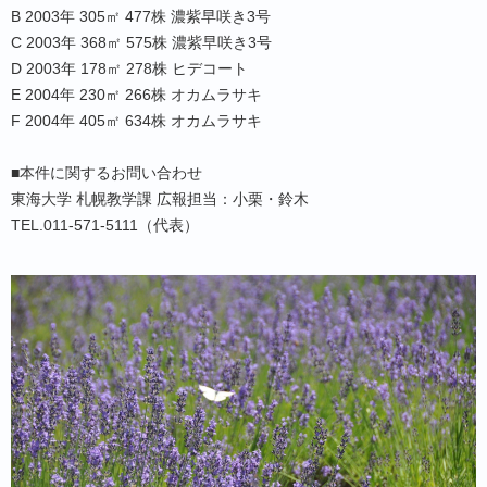
B 2003年 305㎡ 477株 濃紫早咲き3号
C 2003年 368㎡ 575株 濃紫早咲き3号
D 2003年 178㎡ 278株 ヒデコート
E 2004年 230㎡ 266株 オカムラサキ
F 2004年 405㎡ 634株 オカムラサキ
■本件に関するお問い合わせ
東海大学 札幌教学課 広報担当：小栗・鈴木
TEL.011-571-5111（代表）