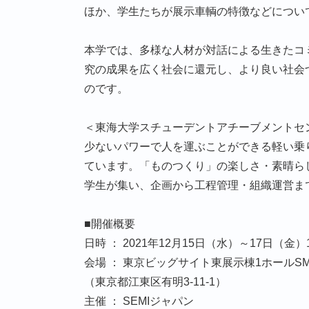
ほか、学生たちが展示車輌の特徴などについ
本学では、多様な人材が対話による生きたコ
究の成果を広く社会に還元し、より良い社会
のです。
＜東海大学スチューデントアチーブメントセ
少ないパワーで人を運ぶことができる軽い乗
ています。「ものつくり」の楽しさ・素晴ら
学生が集い、企画から工程管理・組織運営ま
■開催概要
日時 ： 2021年12月15日（水）～17日（金）1
会場 ： 東京ビッグサイト東展示棟1ホールSMART
（東京都江東区有明3-11-1）
主催 ： SEMIジャパン