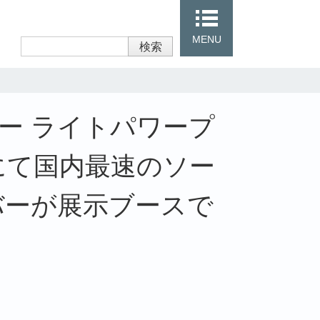
MENU
検索
ー ライトパワープ
id」にて国内最速のソー
バーが展示ブースで