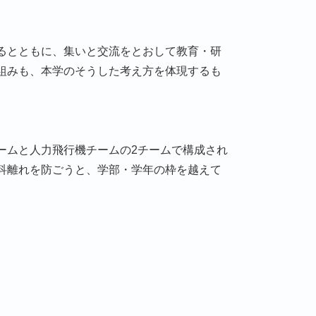
るとともに、集いと交流をとおして教育・研
組みも、本学のそうした考え方を体現するも
ームと人力飛行機チームの2チームで構成され
科離れを防ごうと、学部・学年の枠を越えて