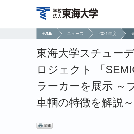
ニュース
2021年度
HOME
東海大学スチューデ
ロジェクト 「SEMIC
ラーカーを展示 ～
車輌の特徴を解説～