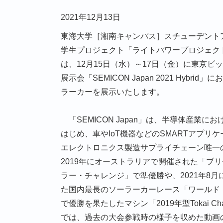
2021年12月13日
東海大学［湘南キャンパス］スチューデント
学生プロジェクト「ライトパワープロジェク
は、12月15日（水）～17日（金）に東京ビ
展示会「SEMICON Japan 2021 Hybr
ラーカーを展示いたします。
「SEMICON Japan」は、半導体産業に
はじめ、車やIoT機器などのSMARTアプリ
エレクトロニクス製造サプライチェーン唯一
2019年にオーストラリアで開催された「ブ
ラー・チャレンジ」で準優勝や、2021年8
た国内最長のソーラーカーレース「ワールド
で優勝を果たしたマシン「2019年型Tokai Ch
では、過去の大会参戦時の様子を収めた動画