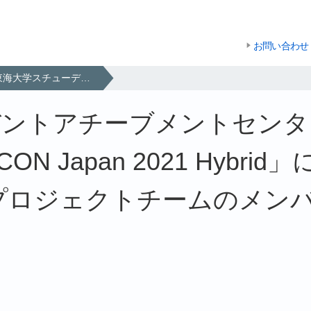
お問い合わせ
東海大学スチューデントアチーブメントセンター ライトパワープロジェクト 「SEMICON Japan 2021 Hybrid」にて国内最速のソーラーカーを展示 ～プロジェクトチームのメンバーが展示ブースで車輌の特徴を解説～
ントアチーブメントセンタ
ON Japan 2021 Hybr
プロジェクトチームのメン