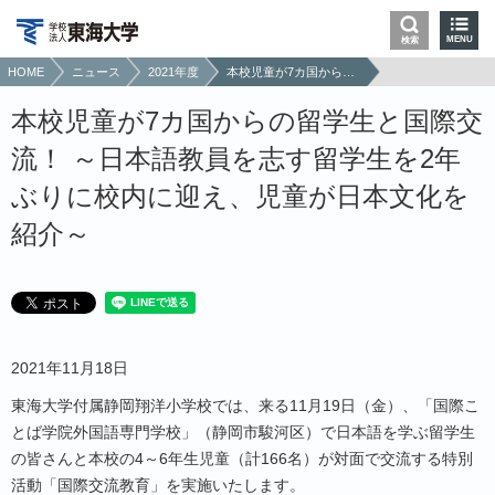
MENU
検索
HOME
ニュース
2021年度
本校児童が7カ国からの留学生と国際交流！ ～日本語教員を志す留学生を2年ぶりに校内に迎え、児童が日本文化を紹介～
本校児童が7カ国からの留学生と国際交
流！ ～日本語教員を志す留学生を2年
ぶりに校内に迎え、児童が日本文化を
紹介～
2021年11月18日
東海大学付属静岡翔洋小学校では、来る11月19日（金）、「国際こ
とば学院外国語専門学校」（静岡市駿河区）で日本語を学ぶ留学生
の皆さんと本校の4～6年生児童（計166名）が対面で交流する特別
活動「国際交流教育」を実施いたします。