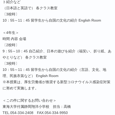
ト紹介など
（日本語と英語で） 各クラス教室
〔3校時〕
10：55～11：45 留学生から自国の文化の紹介 English Room
＜4年生＞
時間 内容 会場
〔2校時〕
9：55～10：45 自己紹介、日本の遊びを紹介（福笑い、折り紙、あ
やとりなど） 各クラス教室
〔3校時〕
10：55～11：45 留学生から自国の文化の紹介（言語、文化、地
理、民族衣装など） English Room
※本授業は、厚生労働省が推奨する新型コロナウイルス感染症対策
に努めて実施します。
＜この件に関するお問い合わせ＞
東海大学付属静岡翔洋小学校 担当：高橋
TEL.054-334-2408 FAX.054-334-9950