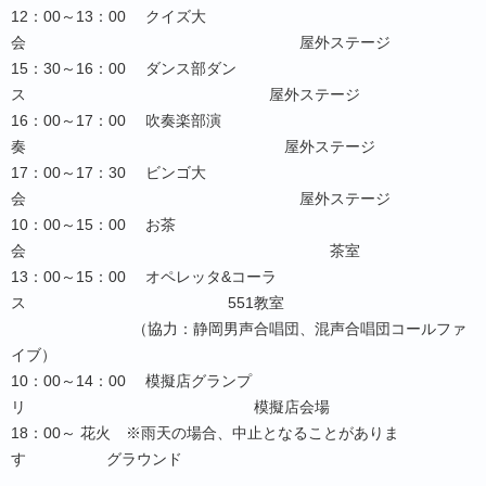
12：00～13：00 クイズ大
会 屋外ステージ
15：30～16：00 ダンス部ダン
ス 屋外ステージ
16：00～17：00 吹奏楽部演
奏 屋外ステージ
17：00～17：30 ビンゴ大
会 屋外ステージ
10：00～15：00 お茶
会 茶室
13：00～15：00 オペレッタ&コーラ
ス 551教室
（協力：静岡男声合唱団、混声合唱団コールファ
イブ）
10：00～14：00 模擬店グランプ
リ 模擬店会場
18：00～ 花火 ※雨天の場合、中止となることがありま
す グラウンド