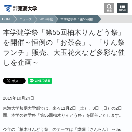
MENU
検索
HOME
ニュース
2019年度
本学建学祭「第55回柚木りんどう祭」を開催～恒例の「お茶会」、「りん祭ランチ」販売、大玉花火など多彩な催しを企画～
本学建学祭「第55回柚木りんどう祭」
を開催～恒例の「お茶会」、「りん祭
ランチ」販売、大玉花火など多彩な催
しを企画～
2019年10月24日
東海大学短期大学部では、来る11月2日（土）、3日（日）の2日
間、本学の建学祭「第55回柚木りんどう祭」を開催いたします。
今年の「柚木りんどう祭」のテーマは「燦爛〔さんらん〕 ～the