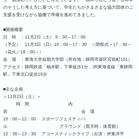
のそうした考え方に基づいて、学生たちがさまざまな協力団体のご
支援を受けながら協働で準備を進めてきました。
■開催概要
日 時 ：11月2日（土） 9：30～17：00
（予定） 11月3日（日）10：00～17：30 ＜閉祭式＞17：30～
（花火／18：00～）
会 場 ：東海大学短期大学部（所在地：静岡市葵区宮前町101）
アクセス：静岡鉄道「柚木駅」下車徒歩1分、JR東海道線「東静岡
駅」下車北口徒歩15分
■主な企画
＜11月2日（土）＞
時 間 内
容 会 場
10：00～12：00 スポーツフェスティバ
ル グラウンド（雨天時：体育館）
12：30～13：30 アコースティックライブ（出演：伊東洋平