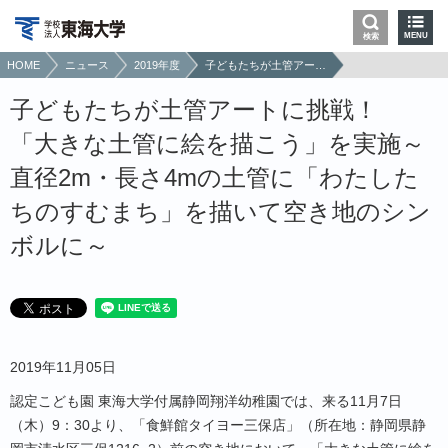
MENU
検索
HOME
ニュース
2019年度
子どもたちが土管アートに挑戦！ 「大きな土管に絵を描こう」を実施～直径2m・長さ4mの土管に「わたしたちのすむまち」を描いて空き地のシンボルに～
子どもたちが土管アートに挑戦！
「大きな土管に絵を描こう」を実施～
直径2m・長さ4mの土管に「わたした
ちのすむまち」を描いて空き地のシン
ボルに～
2019年11月05日
認定こども園 東海大学付属静岡翔洋幼稚園では、来る11月7日
（木）9：30より、「食鮮館タイヨー三保店」（所在地：静岡県静