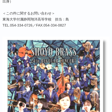
出身）
＜この件に関するお問い合わせ＞
東海大学付属静岡翔洋高等学校 担当：島
TEL.054-334-0726／FAX.054-334-0827