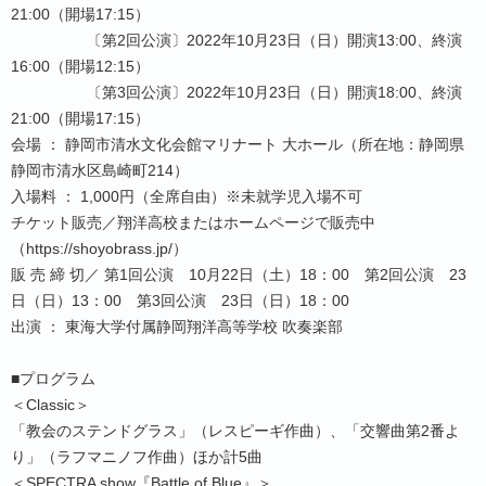
21:00（開場17:15）
〔第2回公演〕2022年10月23日（日）開演13:00、終演
16:00（開場12:15）
〔第3回公演〕2022年10月23日（日）開演18:00、終演
21:00（開場17:15）
会場 ： 静岡市清水文化会館マリナート 大ホール（所在地：静岡県
静岡市清水区島崎町214）
入場料 ： 1,000円（全席自由）※未就学児入場不可
チケット販売／翔洋高校またはホームページで販売中
（https://shoyobrass.jp/）
販 売 締 切／ 第1回公演 10月22日（土）18：00 第2回公演 23
日（日）13：00 第3回公演 23日（日）18：00
出演 ： 東海大学付属静岡翔洋高等学校 吹奏楽部
■プログラム
＜Classic＞
「教会のステンドグラス」（レスピーギ作曲）、「交響曲第2番よ
り」（ラフマニノフ作曲）ほか計5曲
＜SPECTRA show『Battle of Blue』＞