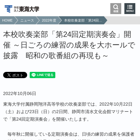
MENU
検索
HOME
ニュース
2022年度
本校吹奏楽部「第24回定期演奏会」開催 ～日ごろの練習の成果を大ホールで披露 昭和の歌番組の再現も～
本校吹奏楽部「第24回定期演奏会」開
催 ～日ごろの練習の成果を大ホールで
披露 昭和の歌番組の再現も～
2022年10月06日
東海大学付属静岡翔洋高等学校の吹奏楽部では、2022年10月22日
（土）および23日（日）の2日間、静岡市清水文化会館マリナート
で「第24回定期演奏会」を開催いたします。
毎年秋に開催している定期演奏会は、日頃の練習の成果を保護者