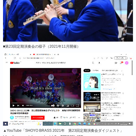
■第23回定期演奏会の様子（2021年11月開催）
▲YouTube「SHOYO BRASS 2021年 第23回定期演奏会ダイジェスト」