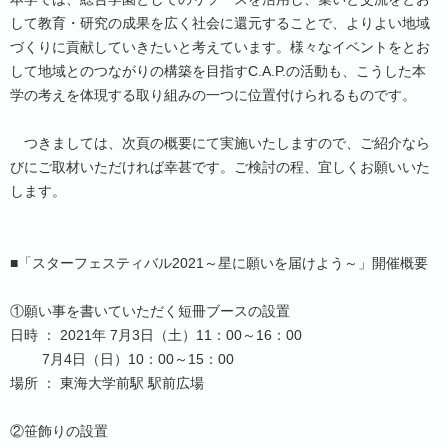
して教育・研究の成果を広く社会に還元することで、よりよい地域
づくりに貢献していきたいと考えています。様々なイベントをとお
して地域とのつながりの構築を目指すC.A.P.の活動も、こうした本
学の考えを体現する取り組みの一つに位置付けられるものです。
つきましては、次頁の概要にて実施いたしますので、ご紹介なら
びにご取材いただければ幸甚です。ご検討の程、宜しくお願いいた
します。
■「スターフェスティバル2021～星に願いを届けよう～」開催概要
①願い事を書いていただく短冊ブースの設置
日時 ： 2021年 7月3日（土）11：00～16：00
7月4日（日）10：00～15：00
場所 ： 東海大学前駅 駅前広場
②笹飾りの設置