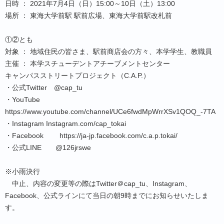
日時 ： 2021年7月4日（日）15:00～10日（土）13:00
場所 ： 東海大学前駅 駅前広場、東海大学前駅改札前
①②とも
対象 ： 地域住民の皆さま、駅前商店会の方々、本学学生、教職員
主催 ： 本学スチューデントアチーブメントセンター
キャンパスストリートプロジェクト（C.A.P.）
・公式Twitter @cap_tu
・YouTube
https://www.youtube.com/channel/UCe6fwdMpWrrXSv1QOQ_-7TA
・Instagram Instagram.com/cap_tokai
・Facebook https://ja-jp.facebook.com/c.a.p.tokai/
・公式LINE @126jrswe
※小雨決行
中止、内容の変更等の際はTwitter＠cap_tu、Instagram、
Facebook、公式ラインにて当日の朝9時までにお知らせいたしま
す。