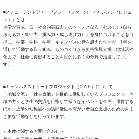
■スチューデントアチーブメントセンターの「チャレンジプロジェ
クト」とは
本学が育成する「社会的実践力」のベースとなる「4つの力（自ら
考える力・集い力・挑み力・成し遂げ力）」を身につけることを目
標に、学部・学科・学年・キャンパスの枠を超えた仲間が、1年を
通して活動する取り組み。ものつくりから災害復興支援、地域活性
化まで、社会に貢献することを目的に多くの分野で活躍していま
す。
■キャンパスストリートプロジェクト（C.A.P.）について
「地域交流」「社会貢献」を目的に活動しているプロジェクト。地
域の方々と学生の交流を目指して様々なイベントを企画・運営する
ほか、近隣の幼稚園への訪問活動や障がい者自立支援のためのさま
ざまな活動などを行っています。
＜本件に関するお問い合わせ＞
東海大学スチューデントアチーブメントセンター