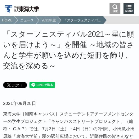
MENU
検索
HOME
ニュース
2021年度
「スターフェスティバル2021～星に願いを届けよう～」を開催 ～地域の皆さんと学生が願いを込めた短冊を飾り、交流を深める～
「スターフェスティバル2021～星に願
いを届けよう～」を開催 ～地域の皆さ
んと学生が願いを込めた短冊を飾り、
交流を深める～
2021年06月28日
東海大学［湘南キャンパス］スチューデントアチーブメントセンタ
ーの学生プロジェクト「キャンパスストリートプロジェクト」（略
称： C.A.P.）では、7月3日（土）・4日（日）の2日間、小田急小田
原線「東海大学前」駅の駅前広場において、近隣住民の皆さんなど